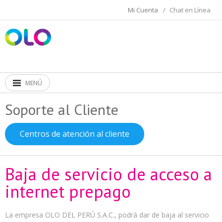
Mi Cuenta
/
Chat en Línea
MENÚ
Soporte al Cliente
Centros de atención al cliente
Baja de servicio de acceso a
internet prepago
La empresa OLO DEL PERÚ S.A.C., podrá dar de baja al servicio