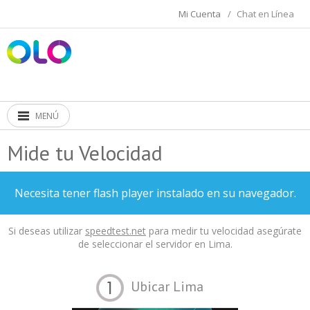
Mi Cuenta
/
Chat en Línea
MENÚ
Mide tu Velocidad
Necesita tener flash player instalado en su navegador.
Si deseas utilizar
speedtest.net
para medir tu velocidad asegúrate
de seleccionar el servidor en Lima.
Ubicar Lima